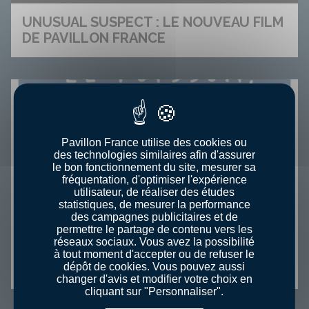
UNUSUAL SUSPECT : LE NOUVEAU FILM
DE PAVILLON FRANCE
Pavillon France utilise des cookies ou
des technologies similaires afin d'assurer
le bon fonctionnement du site, mesurer sa
fréquentation, d'optimiser l'expérience
utilisateur, de réaliser des études
statistiques, de mesurer la performance
des campagnes publicitaires et de
permettre le partage de contenu vers les
réseaux sociaux. Vous avez la possibilité
HAUT LES COEURS AVEC NOS
à tout moment d'accepter ou de refuser le
dépôt de cookies. Vous pouvez aussi
PÊCHEURS !
changer d'avis et modifier votre choix en
cliquant sur "Personnaliser".