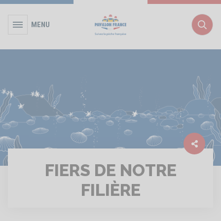
MENU
Rec
FIERS DE NOTRE
FILIÈRE