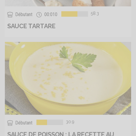
58.3
Débutant
00:010
SAUCE TARTARE
30.9
Débutant
SAUCE DE POISSON : LA RECETTE AU