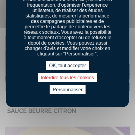
SAUCE ANETH
fréquentation, d'optimiser l'expérience
utilisateur, de réaliser des études
statistiques, de mesurer la performance
des campagnes publicitaires et de
permettre le partage de contenu vers les
réseaux sociaux. Vous avez la possibilité
à tout moment d'accepter ou de refuser le
dépôt de cookies. Vous pouvez aussi
changer d'avis et modifier votre choix en
cliquant sur "Personnaliser".
OK, tout accepter
Interdire tous les cookies
Personnaliser
36.9
Débutant
00:010
SAUCE BEURRE CITRON