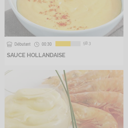
58.3
Débutant
00:30
SAUCE HOLLANDAISE