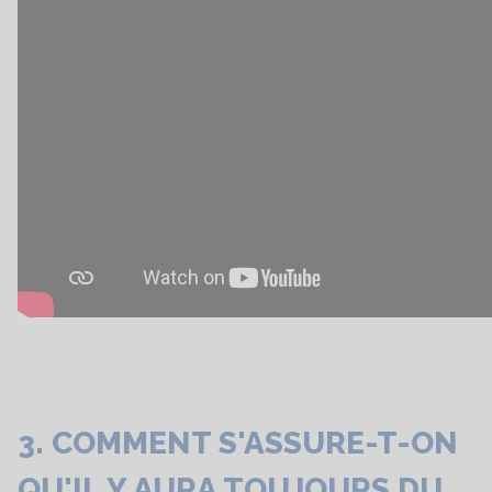
3. COMMENT S'ASSURE-T-ON
QU'IL Y AURA TOUJOURS DU