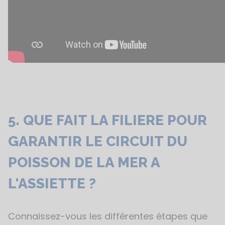
5. QUE FAIT LA FILIERE POUR
GARANTIR LE CIRCUIT DU
POISSON DE LA MER A
L'ASSIETTE ?
Connaissez-vous les différentes étapes que