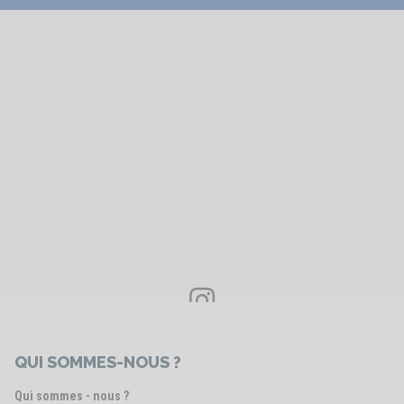
Voir le post
QUI SOMMES-NOUS ?
Qui sommes - nous ?