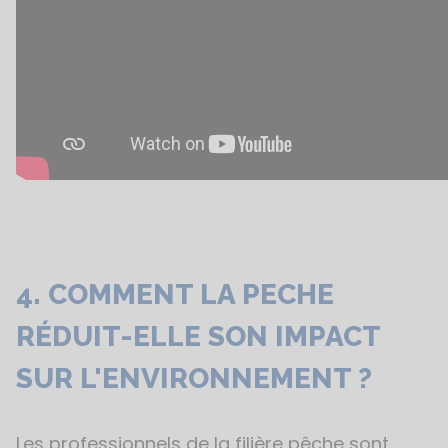
4. COMMENT LA PECHE
RÉDUIT-ELLE SON IMPACT
SUR L'ENVIRONNEMENT ?
Les professionnels de la filière pêche sont