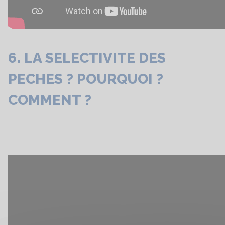
6. LA SELECTIVITE DES
PECHES ? POURQUOI ?
COMMENT ?