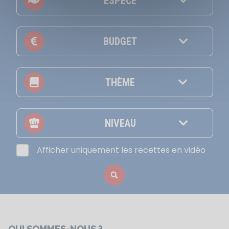
ESPÈCE
BUDGET
THÈME
NIVEAU
Afficher uniquement les recettes en vidéo
QUI SOMMES-NOUS ?