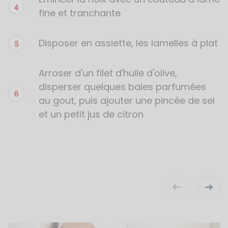
fine et tranchante
Disposer en assiette, les lamelles à plat
Arroser d'un filet d'huile d'olive,
disperser quelques baies parfumées
au gout, puis ajouter une pincée de sel
et un petit jus de citron
outon précédent pour slider conseils pratique
bouto