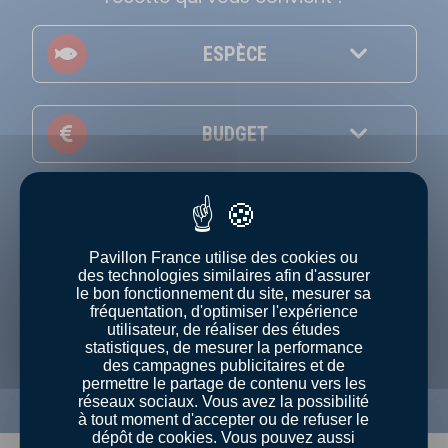
ESPÈCE
BUDGET
THÈME
Pavillon France utilise des cookies ou
des technologies similaires afin d'assurer
NIVEAU
le bon fonctionnement du site, mesurer sa
fréquentation, d'optimiser l'expérience
utilisateur, de réaliser des études
Afficher uniquement les recettes en vidéo
statistiques, de mesurer la performance
des campagnes publicitaires et de
permettre le partage de contenu vers les
réseaux sociaux. Vous avez la possibilité
à tout moment d'accepter ou de refuser le
dépôt de cookies. Vous pouvez aussi