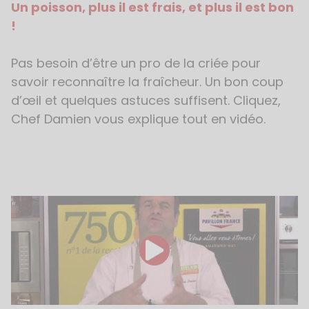
Un poisson, plus il est frais, et plus il est bon 
!
Pas besoin d’être un pro de la criée pour
savoir reconnaître la fraîcheur. Un bon coup
d’œil et quelques astuces suffisent. Cliquez,
Chef Damien vous explique tout en vidéo.
Voir la vidéo