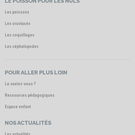
LE POISSON POUR LES NULS
Les poissons
Les crustacés
Les coquillages
Les céphalopodes
POUR ALLER PLUS LOIN
Le saviez-vous ?
Ressources pédagogiques
Espace enfant
NOS ACTUALITÉS
Les actualités