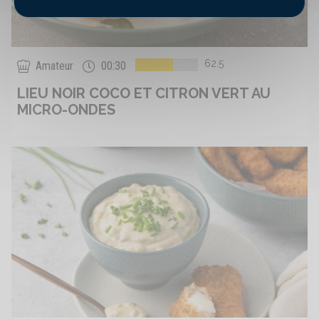
62.5
Amateur
00:30
LIEU NOIR COCO ET CITRON VERT AU
MICRO-ONDES