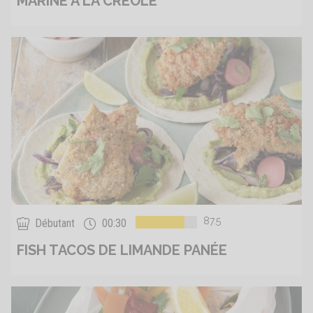
MARINÉ À LA CRÉOLE
87.5
Débutant
00:30
FISH TACOS DE LIMANDE PANÉE