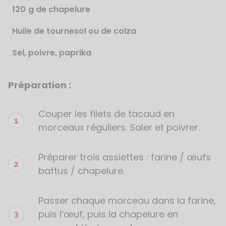
120
g de chapelure
Huile de tournesol ou de colza
Sel, poivre, paprika
Préparation :
Étapes
de
la
Couper les filets de tacaud en
recette
morceaux réguliers. Saler et poivrer.
Préparer trois assiettes : farine / œufs
battus / chapelure.
Passer chaque morceau dans la farine,
puis l’œuf, puis la chapelure en