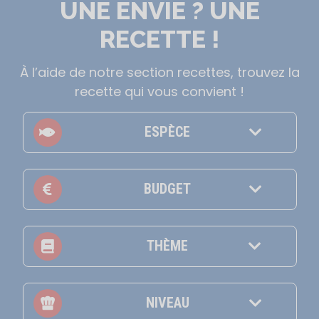
UNE ENVIE ? UNE
RECETTE !
À l’aide de notre section recettes, trouvez la
recette qui vous convient !
ESPÈCE
BUDGET
THÈME
NIVEAU