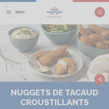
MENU
Rec
NUGGETS DE TACAUD
CROUSTILLANTS