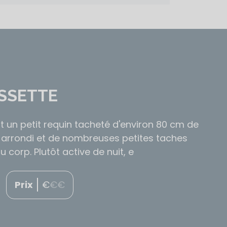
SSETTE
st un petit requin tacheté d'environ 80 cm de
arrondi et de nombreuses petites taches
 corp. Plutôt active de nuit, e
Prix
€
€
€