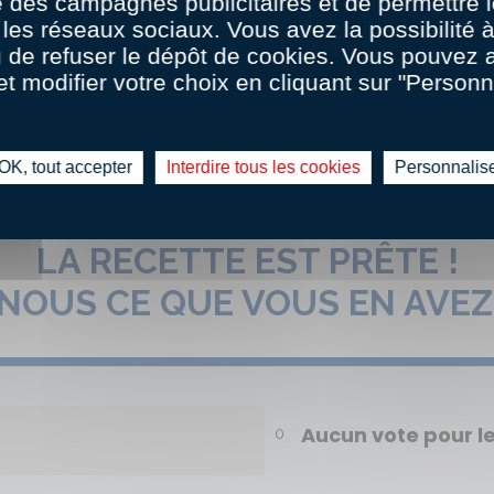
 des campagnes publicitaires et de permettre l
les réseaux sociaux. Vous avez la possibilité
u de refuser le dépôt de cookies. Vous pouvez 
et modifier votre choix en cliquant sur "Personn
OK, tout accepter
Interdire tous les cookies
Personnalis
LA RECETTE EST PRÊTE !
-NOUS CE QUE VOUS EN AVEZ
Aucun vote pour 
0