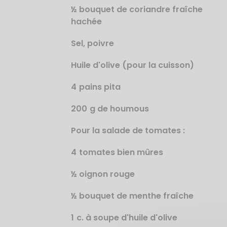
½ bouquet de coriandre fraîche
hachée
Sel, poivre
Huile d'olive (pour la cuisson)
4
pains pita
200
g de houmous
Pour la salade de tomates :
4
tomates bien mûres
½ oignon rouge
½ bouquet de menthe fraîche
1
c. à soupe d'huile d'olive