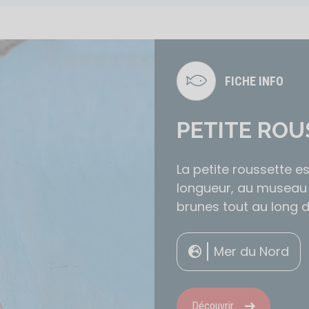
FICHE INFO
PETITE ROU
La petite roussette e
longueur, au museau 
brunes tout au long du
Mer du Nord
Découvrir