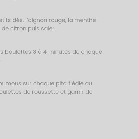
its dés, l’oignon rouge, la menthe
s de citron puis saler.
es boulettes 3 à 4 minutes de chaque
.
houmous sur chaque pita tiédie au
oulettes de roussette et garnir de