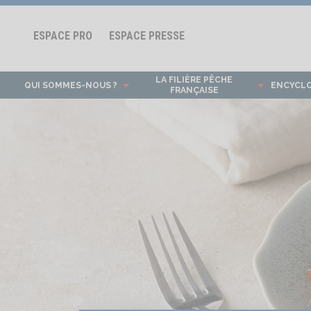
ESPACE PRO
ESPACE PRESSE
LA FILIÈRE PÊCHE
QUI SOMMES-NOUS ?
ENCYCL
FRANÇAISE