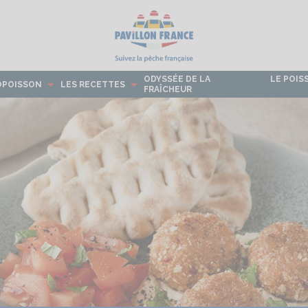
ODYSSÉE DE LA
LE POIS
OPOISSON
LES RECETTES
FRAÎCHEUR