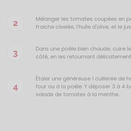
Mélanger les tomates coupées en pet
fraiche ciselée, l’huile d'olive, et le ju
Dans une poêle bien chaude, cuire l
côté, en les retournant délicatement
Étaler une généreuse 1 cuillerée de 
four ou à la poêle. Y déposer 3 à 4 b
salade de tomates à la menthe.