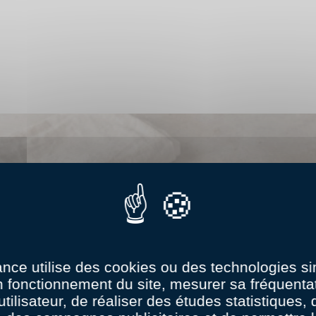
age
ance utilise des cookies ou des technologies sim
n fonctionnement du site, mesurer sa fréquentat
utilisateur, de réaliser des études statistiques,