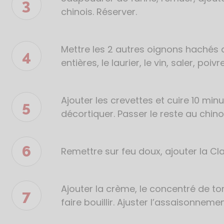
chinois. Réserver.
Mettre les 2 autres oignons hachés a
entières, le laurier, le vin, saler, poi
Ajouter les crevettes et cuire 10 minut
décortiquer. Passer le reste au chino
Remettre sur feu doux, ajouter la Clai
Ajouter la crème, le concentré de to
faire bouillir. Ajuster l’assaisonnemen