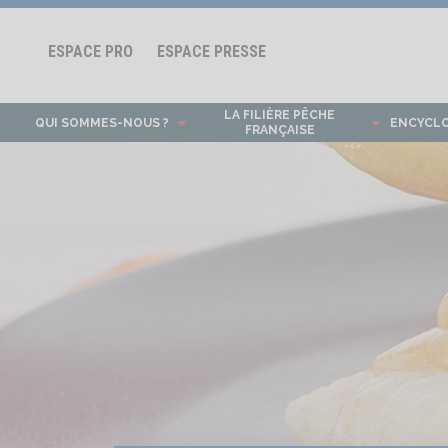
ESPACE PRO
ESPACE PRESSE
LA FILIÈRE PÊCHE
QUI SOMMES-NOUS ?
ENCYCL
FRANÇAISE