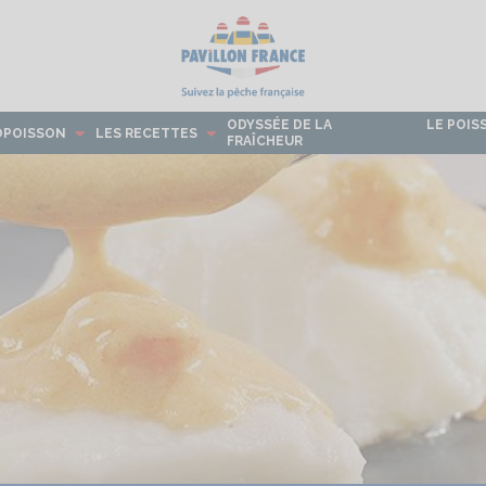
ODYSSÉE DE LA
LE POIS
OPOISSON
LES RECETTES
FRAÎCHEUR