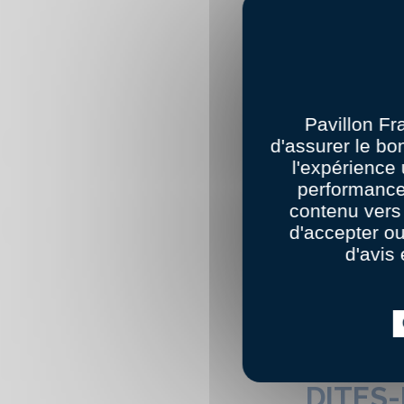
Pavillon Fr
d'assurer le bo
l'expérience 
performance
contenu vers 
d'accepter o
d'avis 
DITES