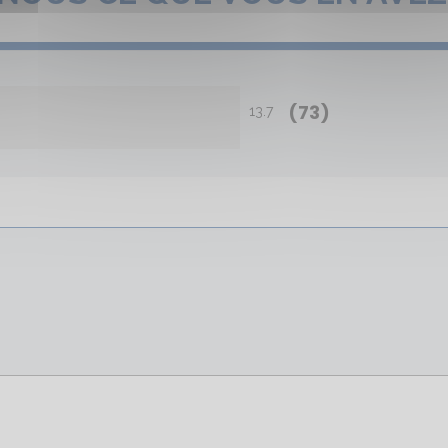
(73)
13.7