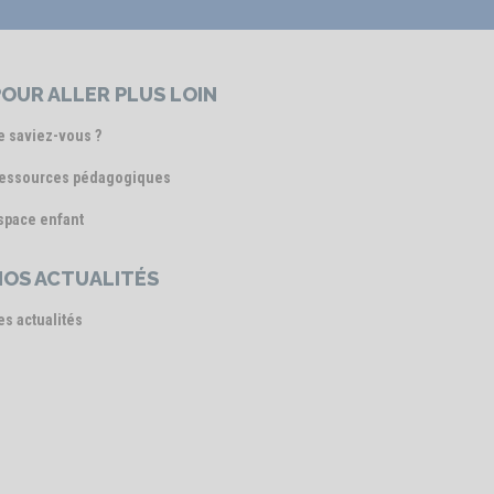
OUR ALLER PLUS LOIN
e saviez-vous ?
essources pédagogiques
space enfant
NOS ACTUALITÉS
es actualités