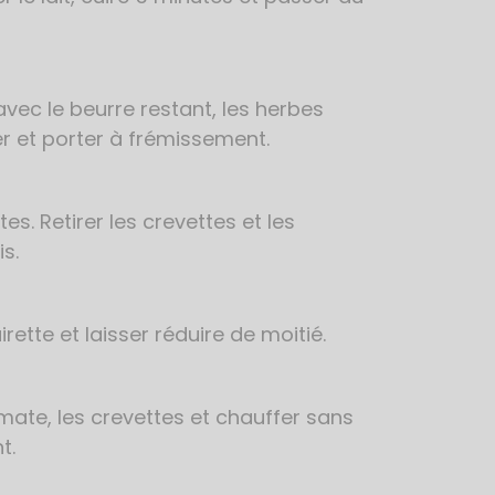
vec le beurre restant, les herbes
vrer et porter à frémissement.
es. Retirer les crevettes et les
is.
rette et laisser réduire de moitié.
mate, les crevettes et chauffer sans
t.