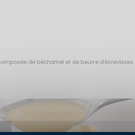
composée de béchamel et de beurre d'écrevisses. 
age