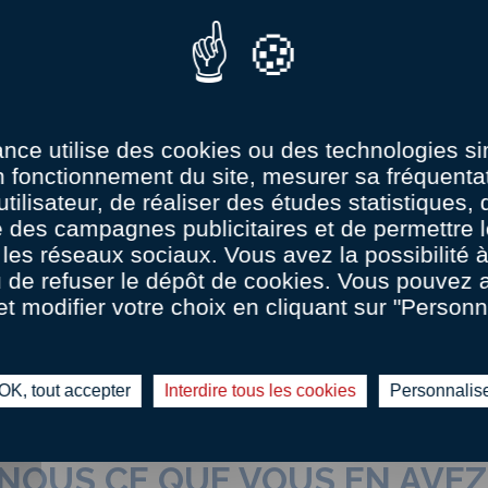
ance utilise des cookies ou des technologies sim
n fonctionnement du site, mesurer sa fréquentat
utilisateur, de réaliser des études statistiques,
 des campagnes publicitaires et de permettre l
les réseaux sociaux. Vous avez la possibilité
u de refuser le dépôt de cookies. Vous pouvez 
et modifier votre choix en cliquant sur "Personn
OK, tout accepter
Interdire tous les cookies
Personnalis
LA RECETTE EST PRÊTE !
-NOUS CE QUE VOUS EN AVEZ