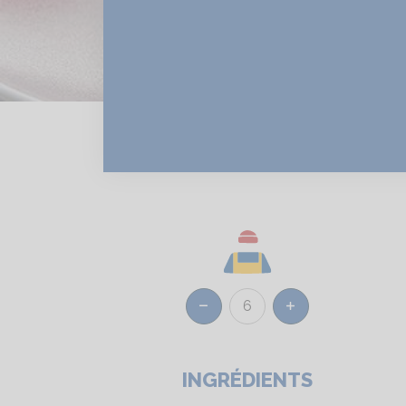
6
Réduire
Augmenter
INGRÉDIENTS