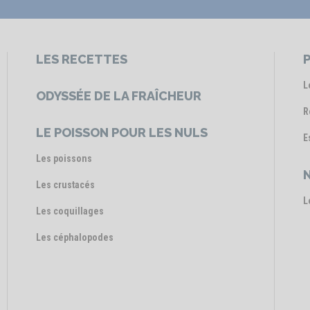
LES RECETTES
P
L
ODYSSÉE DE LA FRAÎCHEUR
R
LE POISSON POUR LES NULS
E
Les poissons
Les crustacés
L
Les coquillages
Les céphalopodes