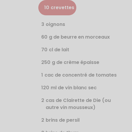
10
crevettes
3
oignons
60
g de beurre en morceaux
70
cl de lait
250
g de crème épaisse
1
cac de concentré de tomates
120
ml de vin blanc sec
2
cas de Clairette de Die (ou
autre vin mousseux)
2
brins de persil