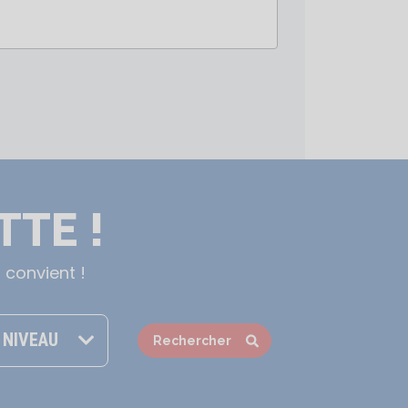
TTE !
 convient !
NIVEAU