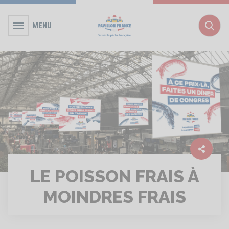
MENU
Rec
LE POISSON FRAIS À
MOINDRES FRAIS