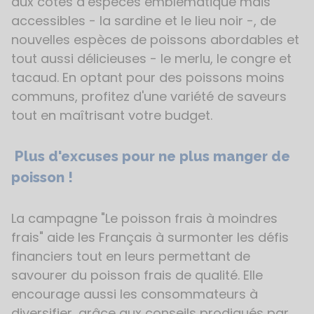
aux côtés d’espèces emblématique mais
accessibles - la sardine et le lieu noir -, de
nouvelles espèces de poissons abordables et
tout aussi délicieuses - le merlu, le congre et
tacaud. En optant pour des poissons moins
communs, profitez d'une variété de saveurs
tout en maîtrisant votre budget.
Plus d'excuses pour ne plus manger de
poisson !
La campagne "Le poisson frais à moindres
frais" aide les Français à surmonter les défis
financiers tout en leurs permettant de
savourer du poisson frais de qualité. Elle
encourage aussi les consommateurs à
diversifier, grâce aux conseils prodigués par