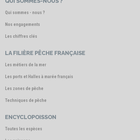
QUI SOMMES-NOUS ?
Qui sommes - nous ?
Nos engagements
Les chiffres clés
LA FILIÈRE PÊCHE FRANÇAISE
Les métiers de la mer
Les ports et Halles à marée français
Les zones de pêche
Techniques de pêche
ENCYCLOPOISSON
Toutes les espèces