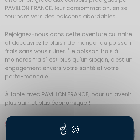
PAVILLON FRANCE, leur consommation, en se
tournant vers des poissons abordables.
Rejoignez-nous dans cette aventure culinaire
et découvrez le plaisir de manger du poisson
frais sans vous ruiner. "Le poisson frais à
moindres frais" est plus qu'un slogan, c'est un
engagement envers votre santé et votre
porte-monnaie.
À table avec PAVILLON FRANCE, pour un avenir
plus sain et plus économique !