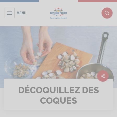
MENU
Rec
DÉCOQUILLEZ DES
COQUES