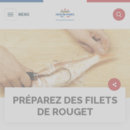
MENU
Rec
PRÉPAREZ DES FILETS
DE ROUGET