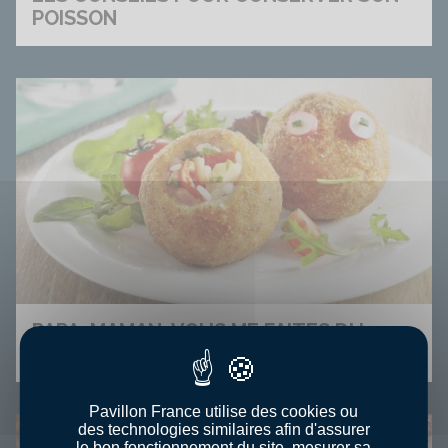
POISSON
PAPA, MAMAN, VOUS ME FAITES DU
POISSON ?
Pavillon France utilise des cookies ou
des technologies similaires afin d'assurer
le bon fonctionnement du site, mesurer sa