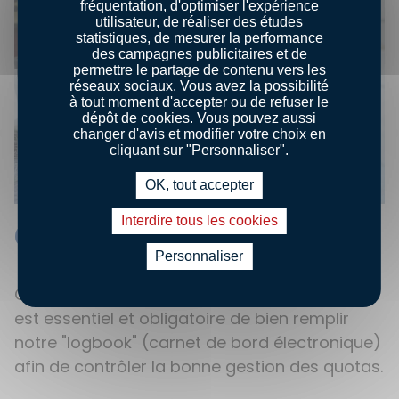
fréquentation, d'optimiser l'expérience
utilisateur, de réaliser des études
statistiques, de mesurer la performance
des campagnes publicitaires et de
permettre le partage de contenu vers les
réseaux sociaux. Vous avez la possibilité
à tout moment d'accepter ou de refuser le
dépôt de cookies. Vous pouvez aussi
changer d'avis et modifier votre choix en
cliquant sur "Personnaliser".
OK, tout accepter
Interdire tous les cookies
6. « Cher journal… »
Personnaliser
Comme pour chaque opération de pêche, il
est essentiel et obligatoire de bien remplir
notre "logbook" (carnet de bord électronique)
afin de contrôler la bonne gestion des quotas.