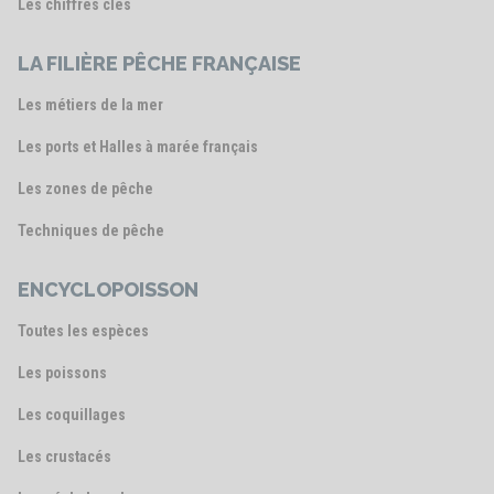
Les chiffres clés
LA FILIÈRE PÊCHE FRANÇAISE
Les métiers de la mer
Les ports et Halles à marée français
Les zones de pêche
Techniques de pêche
ENCYCLOPOISSON
Toutes les espèces
Les poissons
Les coquillages
Les crustacés