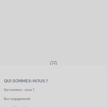
Voir le post
QUI SOMMES-NOUS ?
Qui sommes - nous ?
Nos engagements