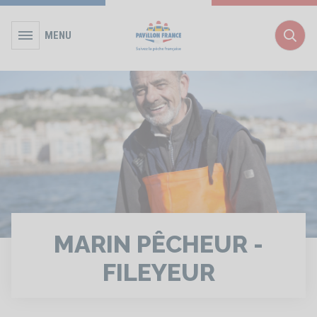
MENU
Rec
MARIN PÊCHEUR -
FILEYEUR