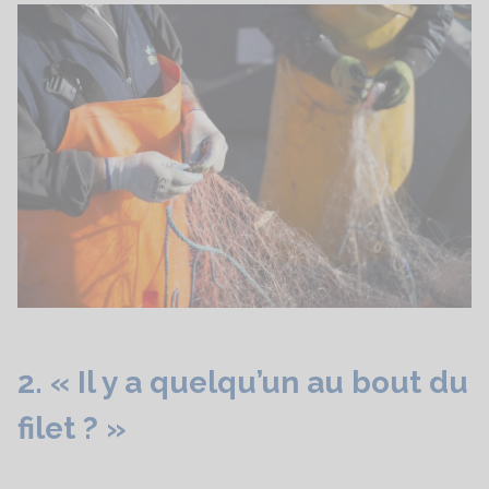
2. «
Il y a quelqu’un au bout du
filet ? »