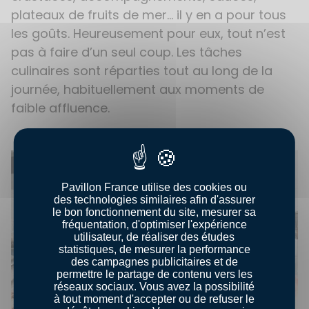
plateaux de fruits de mer… il y en a pour tous
les goûts. Heureusement pour eux, tout n’est
pas à faire d’un seul coup. Les tâches
culinaires sont réparties tout au long de la
journée, habituellement aux moments de
faible affluence.
Pavillon France utilise des cookies ou
des technologies similaires afin d'assurer
le bon fonctionnement du site, mesurer sa
fréquentation, d'optimiser l'expérience
utilisateur, de réaliser des études
statistiques, de mesurer la performance
des campagnes publicitaires et de
permettre le partage de contenu vers les
réseaux sociaux. Vous avez la possibilité
à tout moment d'accepter ou de refuser le