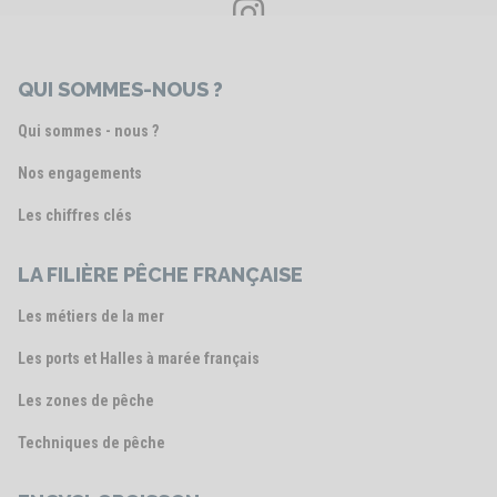
Voir le post
QUI SOMMES-NOUS ?
Qui sommes - nous ?
Nos engagements
Les chiffres clés
LA FILIÈRE PÊCHE FRANÇAISE
Les métiers de la mer
Les ports et Halles à marée français
Les zones de pêche
Techniques de pêche