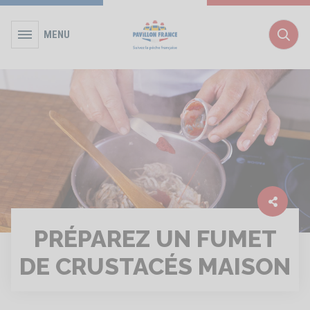
MENU
Rec
PRÉPAREZ UN FUMET
DE CRUSTACÉS MAISON