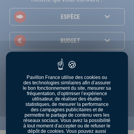
ESPÈCE
BUDGET
THÈME
Pavillon France utilise des cookies ou
des technologies similaires afin d'assurer
NIVEAU
le bon fonctionnement du site, mesurer sa
fréquentation, d'optimiser l'expérience
utilisateur, de réaliser des études
Afficher uniquement les recettes en vidéo
statistiques, de mesurer la performance
des campagnes publicitaires et de
permettre le partage de contenu vers les
réseaux sociaux. Vous avez la possibilité
à tout moment d'accepter ou de refuser le
dépôt de cookies. Vous pouvez aussi