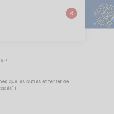
dé !
es que les autres et tenter de
tacés" !