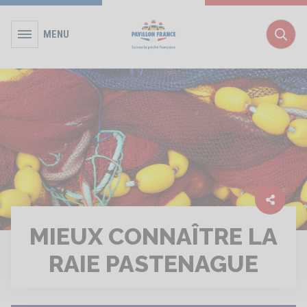
MENU
Rec
MIEUX CONNAÎTRE LA
RAIE PASTENAGUE