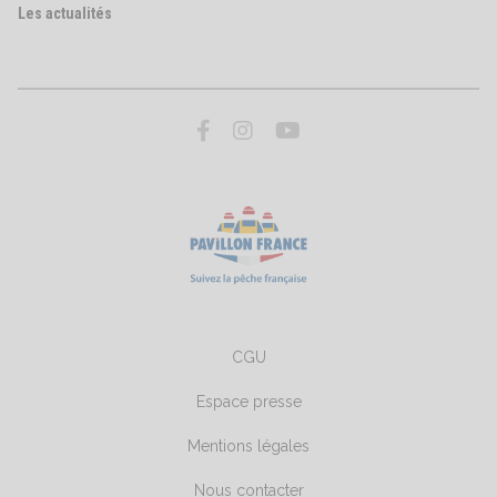
Les actualités
CGU
Espace presse
Mentions légales
Nous contacter