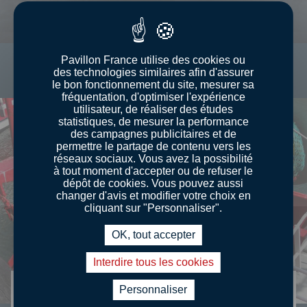
Pavillon France utilise des cookies ou
EN SAVOIR PLUS
des technologies similaires afin d'assurer
le bon fonctionnement du site, mesurer sa
fréquentation, d'optimiser l'expérience
utilisateur, de réaliser des études
statistiques, de mesurer la performance
des campagnes publicitaires et de
permettre le partage de contenu vers les
réseaux sociaux. Vous avez la possibilité
à tout moment d'accepter ou de refuser le
dépôt de cookies. Vous pouvez aussi
changer d'avis et modifier votre choix en
cliquant sur "Personnaliser".
OK, tout accepter
Interdire tous les cookies
Personnaliser
LES TECHNIQUES DE PÊCHE