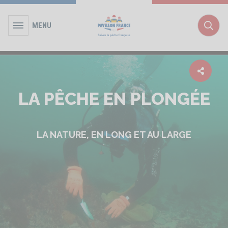
MENU
Rec
LA PÊCHE EN PLONGÉE
LA NATURE, EN LONG ET AU LARGE