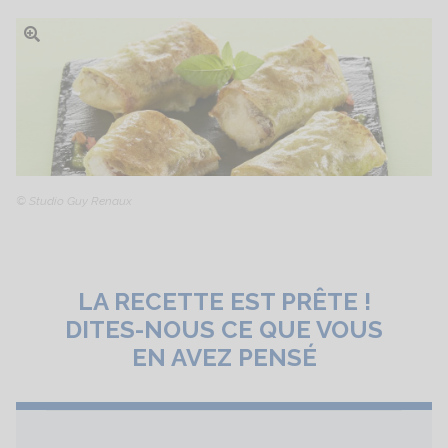
Ouvrir l'image
© Studio Guy Renaux
LA RECETTE EST PRÊTE !
DITES-NOUS CE QUE VOUS
EN AVEZ PENSÉ