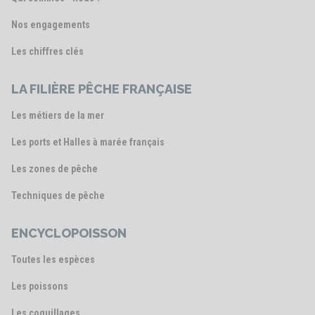
Nos engagements
Les chiffres clés
LA FILIÈRE PÊCHE FRANÇAISE
Les métiers de la mer
Les ports et Halles à marée français
Les zones de pêche
Techniques de pêche
ENCYCLOPOISSON
Toutes les espèces
Les poissons
Les coquillages