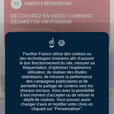
CONSEILS DÉGUSTATION
DÉCOUVREZ EN VIDÉO COMMENT
DÉSARÊTER UN POISSON
Découvrir le conseil
Pavillon France utilise des cookies ou
des technologies similaires afin d'assurer
le bon fonctionnement du site, mesurer sa
fréquentation, d'optimiser l'expérience
utilisateur, de réaliser des études
statistiques, de mesurer la performance
des campagnes publicitaires et de
permettre le partage de contenu vers les
réseaux sociaux. Vous avez la possibilité
à tout moment d'accepter ou de refuser le
dépôt de cookies. Vous pouvez aussi
changer d'avis et modifier votre choix en
cliquant sur "Personnaliser".