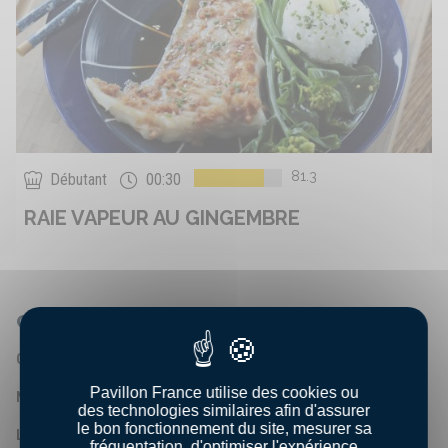
81.3
Débutant
00:30
RAIE VAPEUR AU GINGEMBRE
QUI SOMMES-NOUS ?
Qui sommes - nous ?
Pavillon France utilise des cookies ou
Nos engagements
des technologies similaires afin d'assurer
le bon fonctionnement du site, mesurer sa
Les chiffres clés
fréquentation, d'optimiser l'expérience