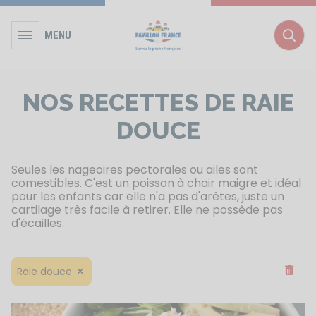
MENU
Rec
NOS RECETTES DE RAIE
DOUCE
Seules les nageoires pectorales ou ailes sont
comestibles. C'est un poisson à chair maigre et idéal
pour les enfants car elle n'a pas d'arêtes, juste un
cartilage très facile à retirer. Elle ne possède pas
d'écailles.
Supprim
Raie douce