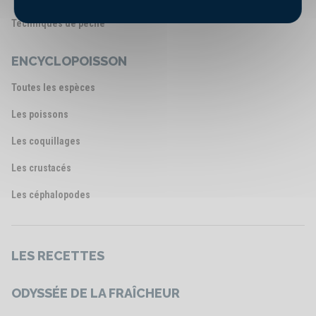
Techniques de pêche
ENCYCLOPOISSON
Toutes les espèces
Les poissons
Les coquillages
Les crustacés
Les céphalopodes
LES RECETTES
ODYSSÉE DE LA FRAÎCHEUR