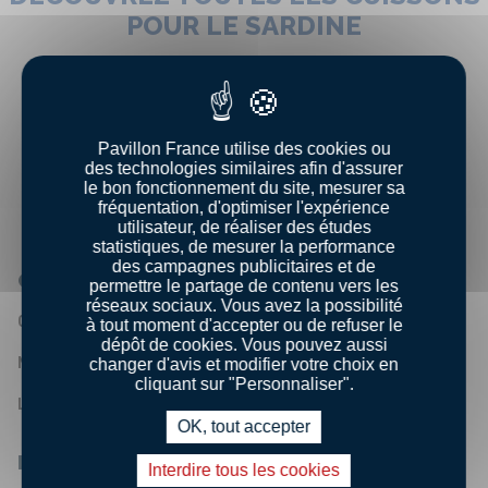
POUR LE SARDINE
CUISSON
À LA POÊLE
AU FOUR
EXTÉRIEUR
Pavillon France utilise des cookies ou
des technologies similaires afin d'assurer
le bon fonctionnement du site, mesurer sa
fréquentation, d'optimiser l'expérience
utilisateur, de réaliser des études
statistiques, de mesurer la performance
des campagnes publicitaires et de
QUI SOMMES-NOUS ?
permettre le partage de contenu vers les
réseaux sociaux. Vous avez la possibilité
Qui sommes - nous ?
à tout moment d'accepter ou de refuser le
dépôt de cookies. Vous pouvez aussi
Nos engagements
changer d'avis et modifier votre choix en
cliquant sur "Personnaliser".
Les chiffres clés
OK, tout accepter
LA FILIÈRE PÊCHE FRANÇAISE
Interdire tous les cookies