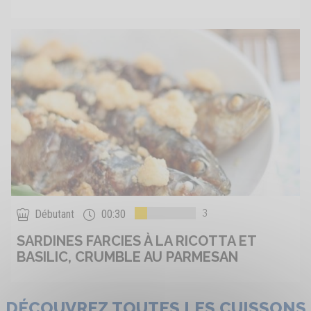
3
Débutant
00:30
SARDINES FARCIES À LA RICOTTA ET
BASILIC, CRUMBLE AU PARMESAN
DÉCOUVREZ TOUTES LES CUISSONS