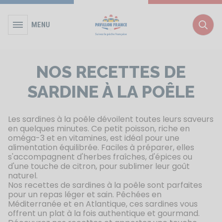
MENU
Rec
NOS RECETTES DE
SARDINE À LA POÊLE
Les sardines à la poêle dévoilent toutes leurs saveurs
en quelques minutes. Ce petit poisson, riche en
oméga-3 et en vitamines, est idéal pour une
alimentation équilibrée. Faciles à préparer, elles
s'accompagnent d'herbes fraîches, d'épices ou
d'une touche de citron, pour sublimer leur goût
naturel.
Nos recettes de sardines à la poêle sont parfaites
pour un repas léger et sain. Pêchées en
Méditerranée et en Atlantique, ces sardines vous
offrent un plat à la fois authentique et gourmand.