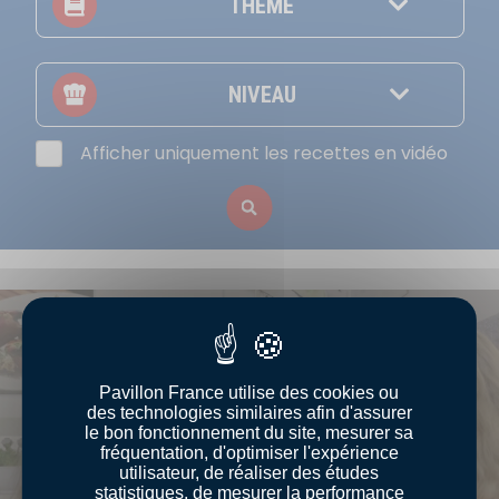
THÈME
NIVEAU
Afficher uniquement les recettes en vidéo
Pavillon France utilise des cookies ou
des technologies similaires afin d'assurer
le bon fonctionnement du site, mesurer sa
Voir la vidéo yo
fréquentation, d'optimiser l'expérience
utilisateur, de réaliser des études
statistiques, de mesurer la performance