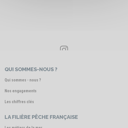
Voir le post
QUI SOMMES-NOUS ?
Qui sommes - nous ?
Nos engagements
Les chiffres clés
LA FILIÈRE PÊCHE FRANÇAISE
Les métiers de la mer