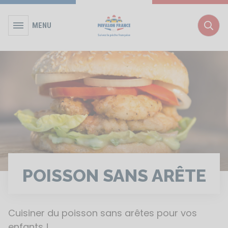
MENU
Rec
POISSON SANS ARÊTE
Cuisiner du poisson sans arêtes pour vos
enfants !