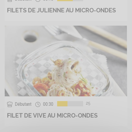
FILETS DE JULIENNE AU MICRO-ONDES
25
Débutant
00:30
FILET DE VIVE AU MICRO-ONDES
page
précédente