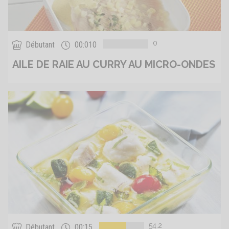
0
Débutant
00:010
AILE DE RAIE AU CURRY AU MICRO-ONDES
54.2
Débutant
00:15