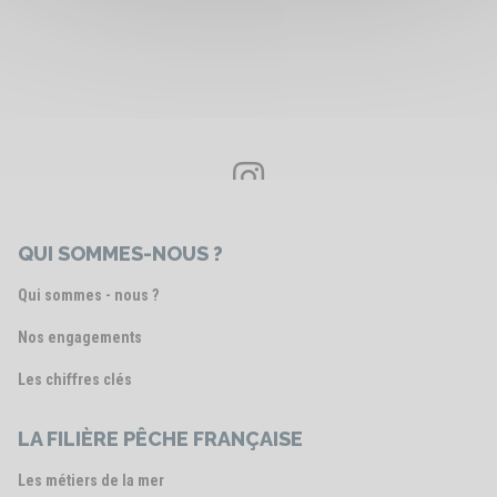
Voir le post
QUI SOMMES-NOUS ?
Qui sommes - nous ?
Nos engagements
Les chiffres clés
LA FILIÈRE PÊCHE FRANÇAISE
Les métiers de la mer