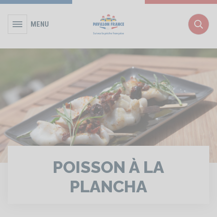
MENU
Rec
POISSON À LA
PLANCHA