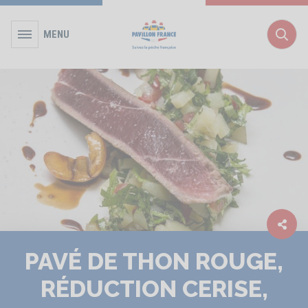
MENU
Rec
PAVÉ DE THON ROUGE,
RÉDUCTION CERISE,