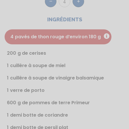
4
Réduire
Augmenter
INGRÉDIENTS
4
pavés de thon rouge d’environ 180 g
200
g de cerises
1
cuillère à soupe de miel
1
cuillère à soupe de vinaigre balsamique
1
verre de porto
600
g de pommes de terre Primeur
1
demi botte de coriandre
1
demi botte de persil plat