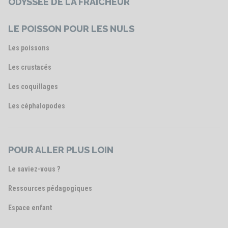
ODYSSÉE DE LA FRAÎCHEUR
LE POISSON POUR LES NULS
Les poissons
Les crustacés
Les coquillages
Les céphalopodes
POUR ALLER PLUS LOIN
Le saviez-vous ?
Ressources pédagogiques
Espace enfant