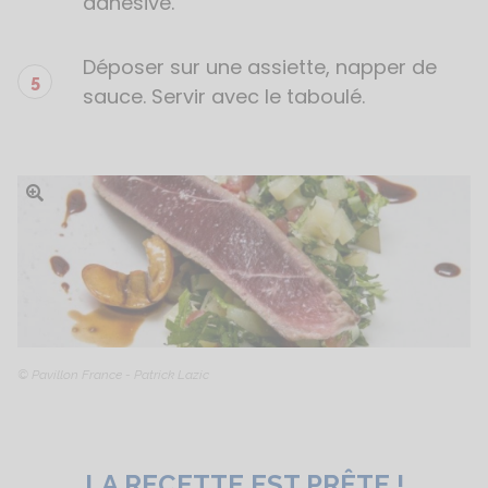
adhésive.
Déposer sur une assiette, napper de
sauce. Servir avec le taboulé.
Ouvrir l'image
© Pavillon France - Patrick Lazic
LA RECETTE EST PRÊTE !