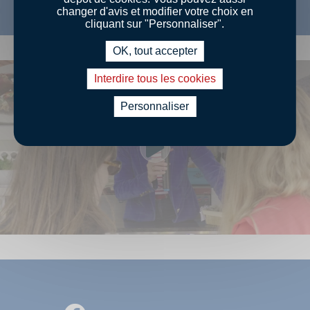
changer d'avis et modifier votre choix en
cliquant sur "Personnaliser".
OK, tout accepter
Interdire tous les cookies
Personnaliser
Voir la vidéo yo