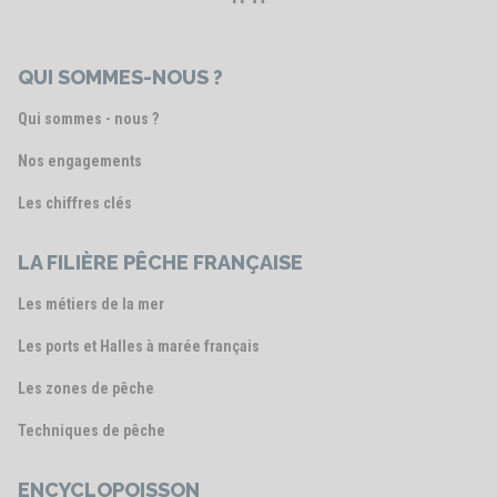
Voir le post
QUI SOMMES-NOUS ?
Qui sommes - nous ?
Nos engagements
Les chiffres clés
LA FILIÈRE PÊCHE FRANÇAISE
Les métiers de la mer
Les ports et Halles à marée français
Les zones de pêche
Techniques de pêche
ENCYCLOPOISSON