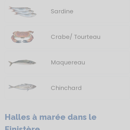
Sardine
Crabe/ Tourteau
Maquereau
Chinchard
Halles à marée dans le
Finistère