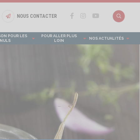
NOUS CONTACTER
Bouton nous contacter
Recherch
SON POUR LES
POUR ALLER PLUS
NOS ACTUALITÉS
NULS
LOIN