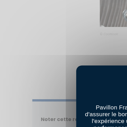
© Cooklook
DITES
Pavillon Fr
d'assurer le bo
Noter cette recette :
l'expérience 