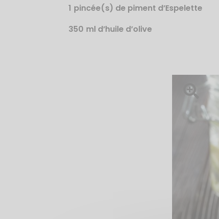
1
pincée(s) de piment d’Espelette
350
ml d’huile d’olive
Ouvrir l'im