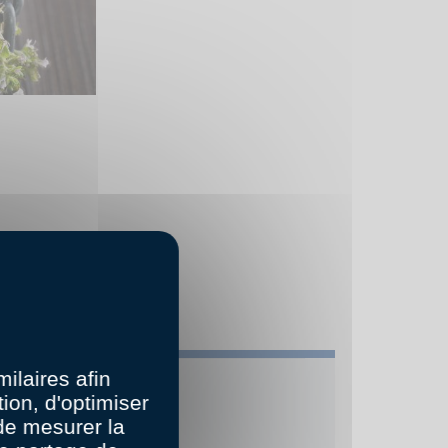
 PENSÉ
ilaires afin
ion, d'optimiser
 de mesurer la