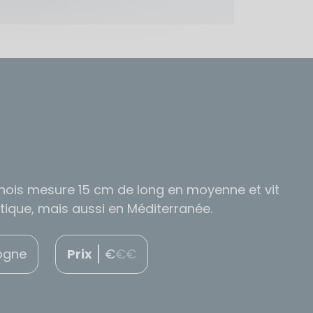
chois mesure 15 cm de long en moyenne et vit
tique, mais aussi en Méditerranée.
ogne
Prix
€
€
€