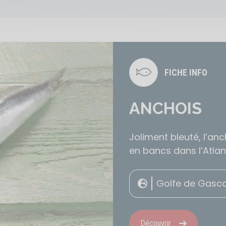
FICHE INFO
ANCHOIS
Joliment bleuté, l’an
en bancs dans l’Atlan
Golfe de Gasc
Découvrir