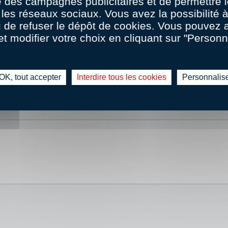
 des campagnes publicitaires et de permettre l
les réseaux sociaux. Vous avez la possibilité
u de refuser le dépôt de cookies. Vous pouvez 
et modifier votre choix en cliquant sur "Personn
OK, tout accepter
Interdire tous les cookies
Personnalis