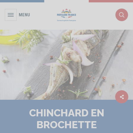
MENU
Rec
CHINCHARD EN
BROCHETTE