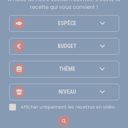
recette qui vous convient !
ESPÈCE
BUDGET
THÈME
NIVEAU
Afficher uniquement les recettes en vidéo