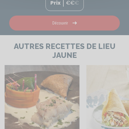
Prix
€
€
€
Découvrir
AUTRES RECETTES DE LIEU
JAUNE