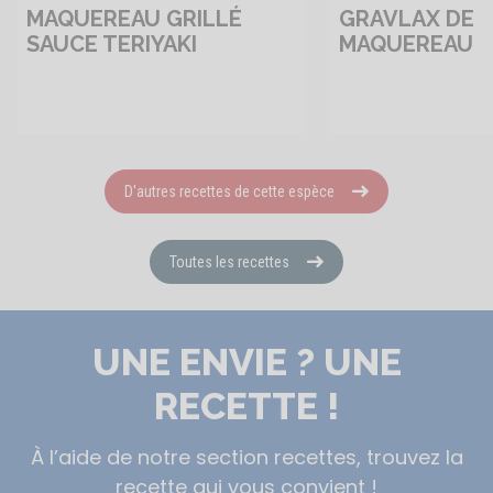
MAQUEREAU GRILLÉ
GRAVLAX DE
SAUCE TERIYAKI
MAQUEREAU
D'autres recettes de cette espèce
Toutes les recettes
UNE ENVIE ? UNE
RECETTE !
À l’aide de notre section recettes, trouvez la
recette qui vous convient !