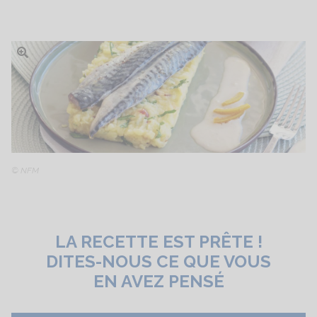
Ouvrir l'image
© NFM
LA RECETTE EST PRÊTE !
DITES-NOUS CE QUE VOUS
EN AVEZ PENSÉ