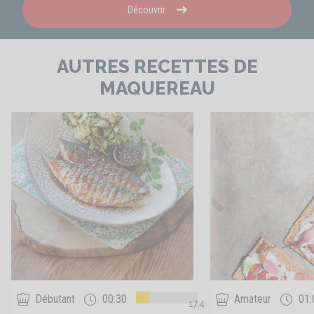
Découvrir
AUTRES RECETTES DE
MAQUEREAU
Débutant
00:30
Amateur
01:
17.4