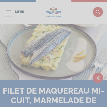
MENU
Rec
FILET DE MAQUEREAU MI-
CUIT, MARMELADE DE