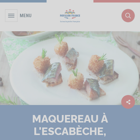
MENU
Rec
MAQUEREAU À
L'ESCABÈCHE,