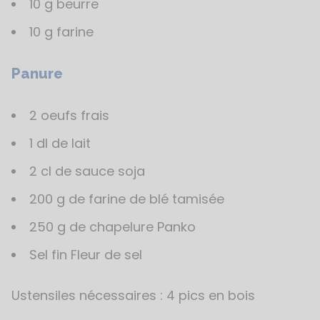
10 g beurre
10 g farine
Panure
2 oeufs frais
1 dl de lait
2 cl de sauce soja
200 g de farine de blé tamisée
250 g de chapelure Panko
Sel fin Fleur de sel
Ustensiles nécessaires : 4 pics en bois