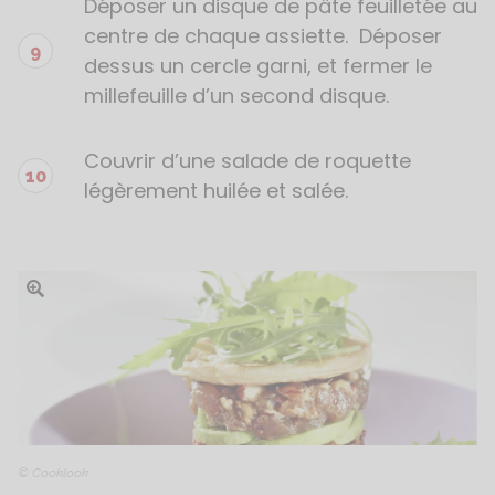
Déposer un disque de pâte feuilletée au
centre de chaque assiette. Déposer
dessus un cercle garni, et fermer le
millefeuille d’un second disque.
Couvrir d’une salade de roquette
légèrement huilée et salée.
Ouvrir l'image
© Cooklook