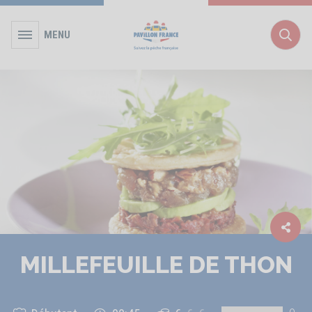
MENU
Rec
MILLEFEUILLE DE THON
0