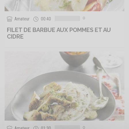
0
Amateur
00:40
FILET DE BARBUE AUX POMMES ET AU
CIDRE
0
Amateur
01:30