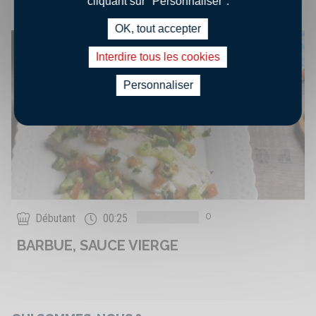
cliquant sur "Personnaliser".
OK, tout accepter
Interdire tous les cookies
Personnaliser
0
Débutant
00:25
BARBUE, SAUCE VIERGE