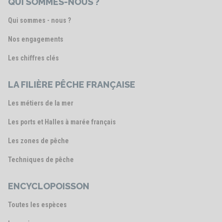
QUI SOMMES-NOUS ?
Qui sommes - nous ?
Nos engagements
Les chiffres clés
LA FILIÈRE PÊCHE FRANÇAISE
Les métiers de la mer
Les ports et Halles à marée français
Les zones de pêche
Techniques de pêche
ENCYCLOPOISSON
Toutes les espèces