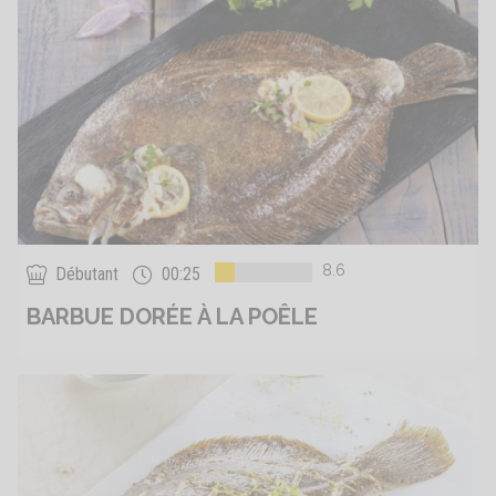
8.6
Débutant
00:25
BARBUE DORÉE À LA POÊLE