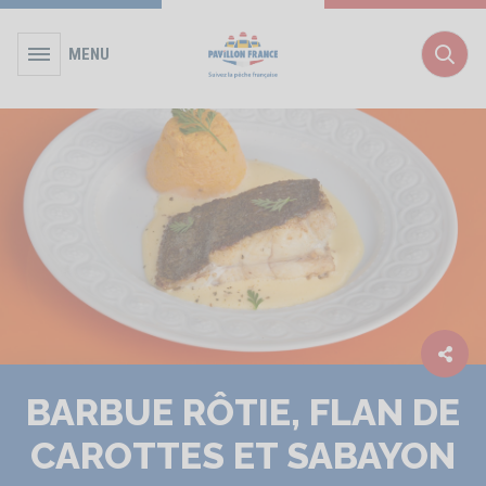
MENU
Rec
BARBUE RÔTIE, FLAN DE
CAROTTES ET SABAYON