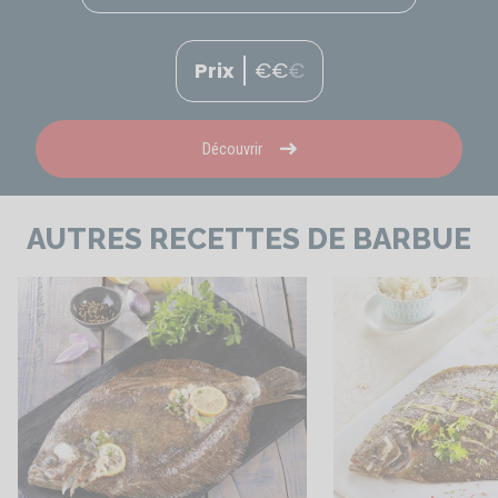
Prix
€
€
€
Découvrir
AUTRES RECETTES DE BARBUE