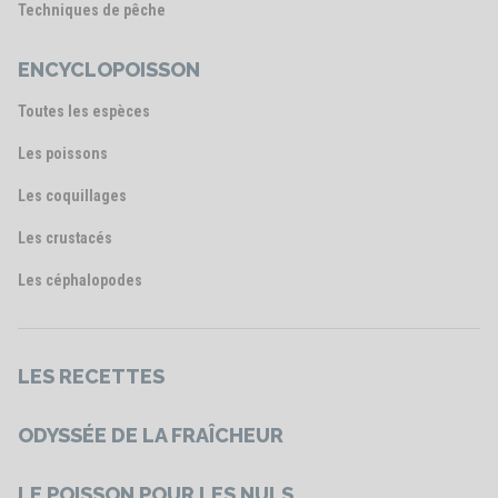
Techniques de pêche
ENCYCLOPOISSON
Toutes les espèces
Les poissons
Les coquillages
Les crustacés
Les céphalopodes
LES RECETTES
ODYSSÉE DE LA FRAÎCHEUR
LE POISSON POUR LES NULS