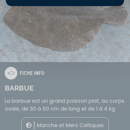
FICHE INFO
BARBUE
La barbue est un grand poisson plat, au corps
ovale, de 30 à 50 cm de long et de 1 à 4 kg.
Manche et Mers Celtiques