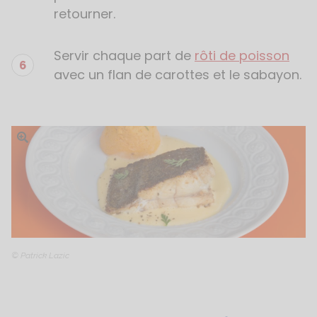
retourner.
Servir chaque part de
rôti de poisson
avec un flan de carottes et le sabayon.
Ouvrir l'image
© Patrick Lazic