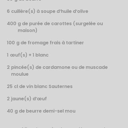
6
cuillère(s) à soupe d’huile d’olive
400
g de purée de carottes (surgelée ou
maison)
100
g de fromage frais à tartiner
1
œuf(s) + 1 blanc
2
pincée(s) de cardamone ou de muscade
moulue
25
cl de vin blanc Sauternes
2
jaune(s) d’œuf
40
g de beurre demi-sel mou