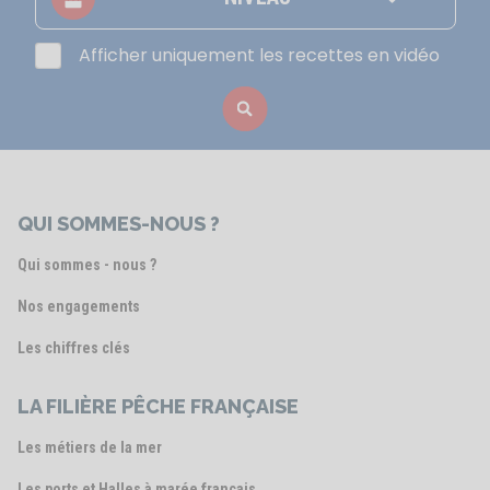
Afficher uniquement les recettes en vidéo
QUI SOMMES-NOUS ?
Qui sommes - nous ?
Nos engagements
Les chiffres clés
LA FILIÈRE PÊCHE FRANÇAISE
Les métiers de la mer
Les ports et Halles à marée français