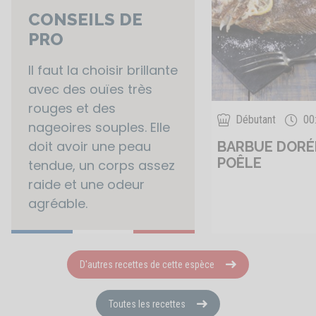
CONSEILS DE
PRO
Il faut la choisir brillante
avec des ouïes très
rouges et des
Débutant
00
nageoires souples. Elle
doit avoir une peau
BARBUE DORÉE
POÊLE
tendue, un corps assez
raide et une odeur
agréable.
D'autres recettes de cette espèce
Toutes les recettes