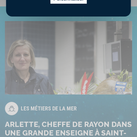
LES MÉTIERS DE LA MER
ARLETTE, CHEFFE DE RAYON DANS
UNE GRANDE ENSEIGNE À SAINT-