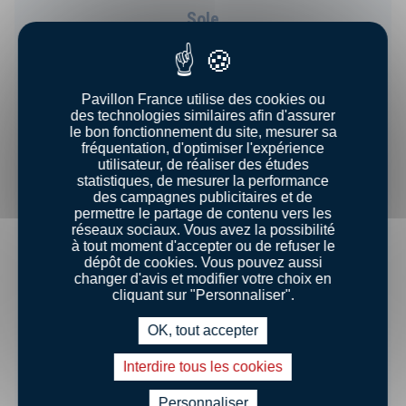
Sole
Pavillon France utilise des cookies ou
des technologies similaires afin d'assurer
le bon fonctionnement du site, mesurer sa
fréquentation, d'optimiser l'expérience
utilisateur, de réaliser des études
statistiques, de mesurer la performance
des campagnes publicitaires et de
permettre le partage de contenu vers les
réseaux sociaux. Vous avez la possibilité
à tout moment d'accepter ou de refuser le
dépôt de cookies. Vous pouvez aussi
changer d'avis et modifier votre choix en
cliquant sur "Personnaliser".
Turbot
OK, tout accepter
Interdire tous les cookies
Personnaliser