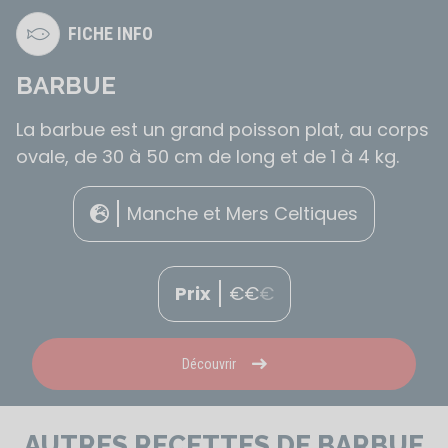
FICHE INFO
BARBUE
La barbue est un grand poisson plat, au corps
ovale, de 30 à 50 cm de long et de 1 à 4 kg.
Manche et Mers Celtiques
Prix
€
€
€
Découvrir
AUTRES RECETTES DE BARBUE