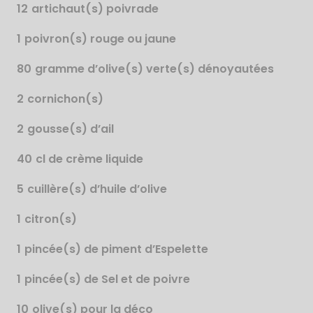
12
artichaut(s) poivrade
1
poivron(s) rouge ou jaune
80
gramme d’olive(s) verte(s) dénoyautées
2
cornichon(s)
2
gousse(s) d’ail
40
cl de crème liquide
5
cuillère(s) d’huile d’olive
1
citron(s)
1
pincée(s) de piment d’Espelette
1
pincée(s) de Sel et de poivre
10
olive(s) pour la déco