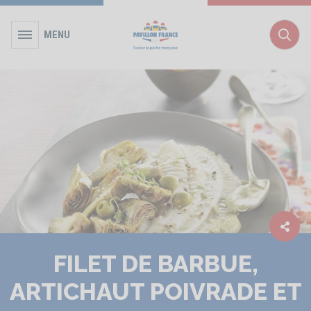
MENU
Rec
FILET DE BARBUE,
ARTICHAUT POIVRADE ET