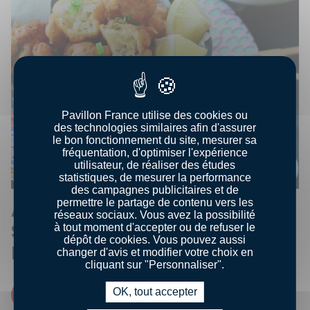
Pavillon France utilise des cookies ou
des technologies similaires afin d'assurer
le bon fonctionnement du site, mesurer sa
fréquentation, d'optimiser l'expérience
utilisateur, de réaliser des études
statistiques, de mesurer la performance
des campagnes publicitaires et de
permettre le partage de contenu vers les
ACCRAS DE CONGRE ET SA
réseaux sociaux. Vous avez la possibilité
SALADE CROQUANTE DE
à tout moment d'accepter ou de refuser le
dépôt de cookies. Vous pouvez aussi
PRINTEMPS
changer d'avis et modifier votre choix en
cliquant sur "Personnaliser".
OK, tout accepter
Miam !