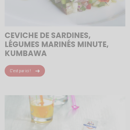
CEVICHE DE SARDINES,
LÉGUMES MARINÉS MINUTE,
KUMBAWA
C'est par ici !