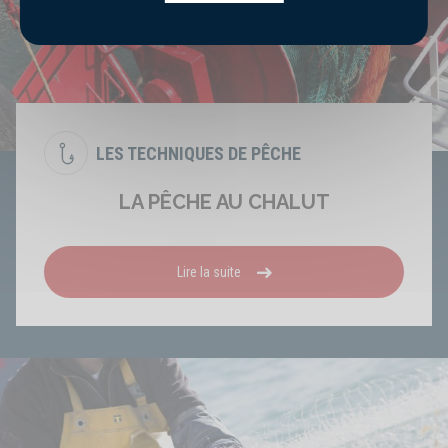
LES TECHNIQUES DE PÊCHE
LA PÊCHE AU CHALUT
Lire la suite