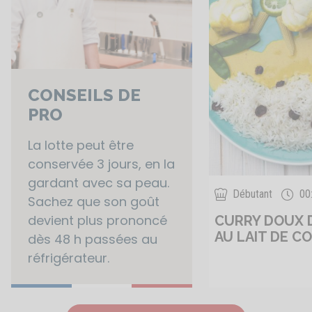
CONSEILS DE
PRO
La lotte peut être
conservée 3 jours, en la
gardant avec sa peau.
Débutant
00
Sachez que son goût
devient plus prononcé
CURRY DOUX 
AU LAIT DE C
dès 48 h passées au
réfrigérateur.