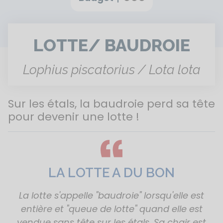
LOTTE/ BAUDROIE
Lophius piscatorius / Lota lota
Sur les étals, la baudroie perd sa tête
pour devenir une lotte !
LA LOTTE A DU BON
La lotte s'appelle "baudroie" lorsqu'elle est
entière et "queue de lotte" quand elle est
vendue sans tête sur les étals. Sa chair est