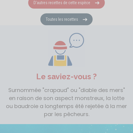
D'autres recettes de cette espèce
Toutes les recettes
Le saviez-vous ?
Surnommée "crapaud" ou "diable des mers"
en raison de son aspect monstreux, la lotte
ou baudroie a longtemps été rejetée à la mer
par les pêcheurs.