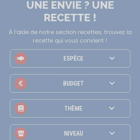
UNE ENVIE ? UNE
RECETTE !
À l’aide de notre section recettes, trouvez la
recette qui vous convient !
ESPÈCE
BUDGET
THÈME
NIVEAU