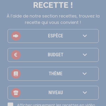
RECETTE !
À l’aide de notre section recettes, trouvez la
recette qui vous convient !
ESPÈCE
BUDGET
THÈME
NIVEAU
Afficher uniquement les recettes en vidéo