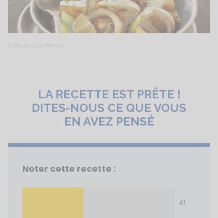
© Studio Guy Renaux
LA RECETTE EST PRÊTE !
DITES-NOUS CE QUE VOUS
EN AVEZ PENSÉ
Noter cette recette :
41