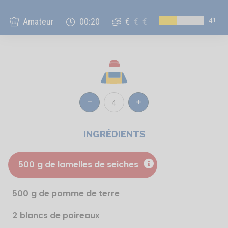
41
Amateur
00:20
€
€
€
4
Réduire
Augmenter
INGRÉDIENTS
500
g de lamelles de seiches
500
g de pomme de terre
2
blancs de poireaux