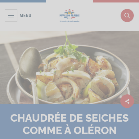
MENU
Rec
CHAUDRÉE DE SEICHES
COMME À OLÉRON