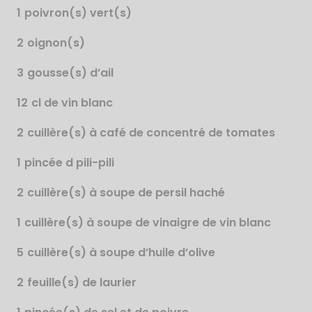
1
poivron(s) vert(s)
2
oignon(s)
3
gousse(s) d’ail
12
cl de vin blanc
2
cuillère(s) à café de concentré de tomates
1
pincée d pili-pili
2
cuillère(s) à soupe de persil haché
1
cuillère(s) à soupe de vinaigre de vin blanc
5
cuillère(s) à soupe d’huile d’olive
2
feuille(s) de laurier