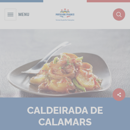
MENU
Rec
CALDEIRADA DE
CALAMARS