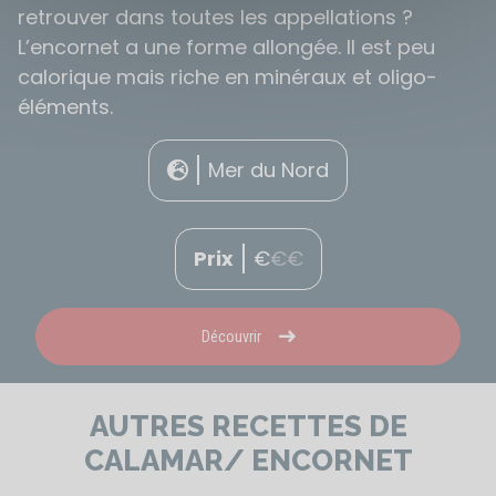
retrouver dans toutes les appellations ?
L’encornet a une forme allongée. Il est peu
calorique mais riche en minéraux et oligo-
éléments.
Mer du Nord
Prix
€
€
€
Découvrir
AUTRES RECETTES DE
CALAMAR/ ENCORNET