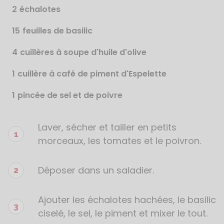
2
échalotes
15
feuilles de basilic
4
cuillères à soupe d'huile d'olive
1
cuillère à café de piment d'Espelette
1
pincée de sel et de poivre
Laver, sécher et tailler en petits
Étapes
de
morceaux, les tomates et le poivron.
la
recette
Déposer dans un saladier.
Ajouter les échalotes hachées, le basilic
ciselé, le sel, le piment et mixer le tout.