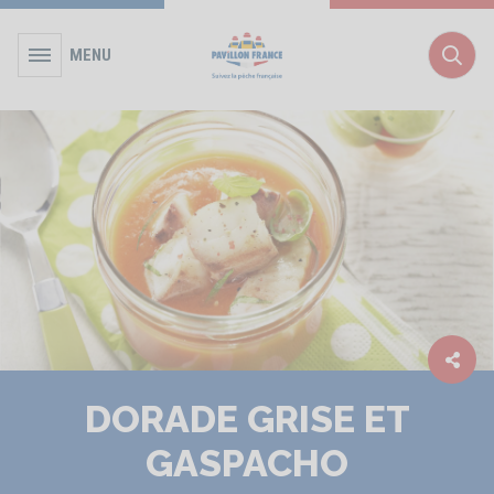
MENU
Rec
DORADE GRISE ET
GASPACHO