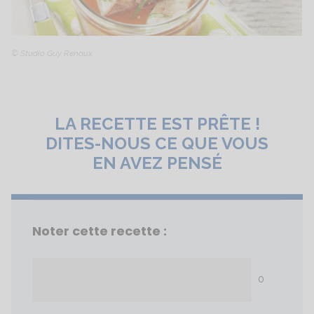
© Studio Guy Renaux
LA RECETTE EST PRÊTE !
DITES-NOUS CE QUE VOUS
EN AVEZ PENSÉ
Noter cette recette :
0