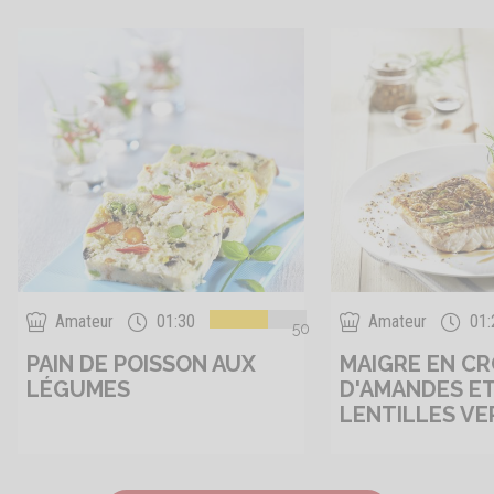
Amateur
01:30
Amateur
01:
50
PAIN DE POISSON AUX
MAIGRE EN C
LÉGUMES
D'AMANDES E
LENTILLES VE