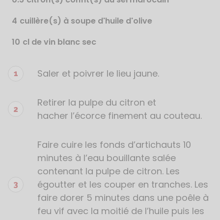
4
cuillère(s) à soupe d'huile d'olive
10
cl de vin blanc sec
Saler et poivrer le lieu jaune.
Étapes
de
la
Retirer la pulpe du citron et
recette
hacher l’écorce finement au couteau.
Faire cuire les fonds d’artichauts 10
minutes à l’eau bouillante salée
contenant la pulpe de citron. Les
égoutter et les couper en tranches. Les
faire dorer 5 minutes dans une poêle à
feu vif avec la moitié de l’huile puis les