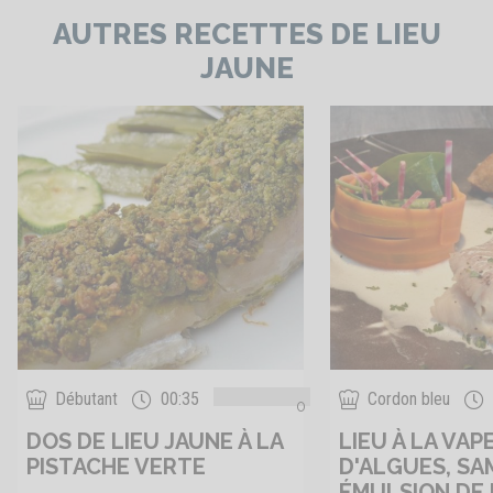
AUTRES RECETTES DE LIEU
JAUNE
Débutant
00:35
Cordon bleu
0
DOS DE LIEU JAUNE À LA
LIEU À LA VAP
PISTACHE VERTE
D'ALGUES, SA
ÉMULSION DE