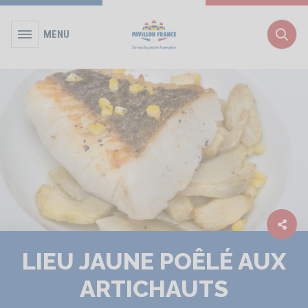
MENU
Rec
LIEU JAUNE POÊLÉ AUX
ARTICHAUTS