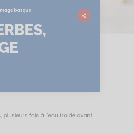
romage basque
ERBES,
GE
 plusieurs fois à l’eau froide avant