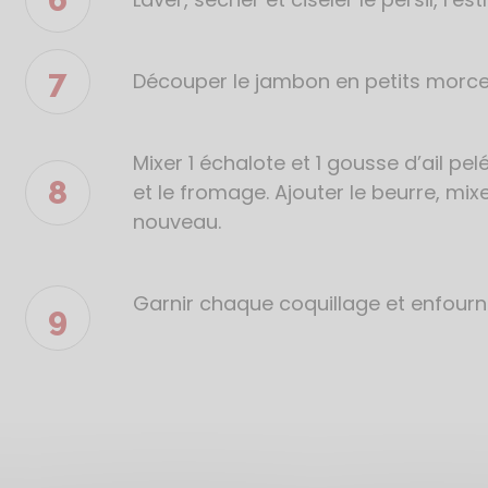
Découper le jambon en petits morc
Mixer 1 échalote et 1 gousse d’ail p
et le fromage. Ajouter le beurre, mix
nouveau.
Garnir chaque coquillage et enfourn