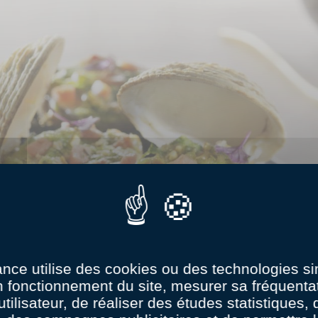
age
ance utilise des cookies ou des technologies sim
n fonctionnement du site, mesurer sa fréquentat
naux
utilisateur, de réaliser des études statistiques,