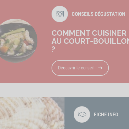
CONSEILS DÉGUSTATION
COMMENT CUISINER
AU COURT-BOUILLO
?
Découvrir le conseil
FICHE INFO