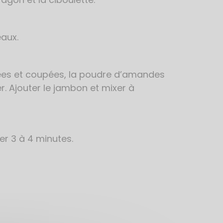
eaux.
elées et coupées, la poudre d’amandes
er. Ajouter le jambon et mixer à
er 3 à 4 minutes.