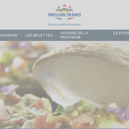
ODYSSÉE DE LA
LE POIS
OPOISSON
LES RECETTES
FRAÎCHEUR