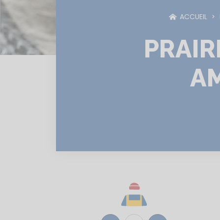
ACCUEIL
PRAIR
A