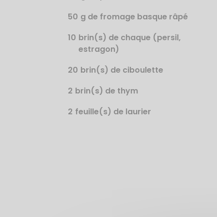
50
g de fromage basque râpé
10
brin(s) de chaque (persil,
estragon)
20
brin(s) de ciboulette
2
brin(s) de thym
2
feuille(s) de laurier