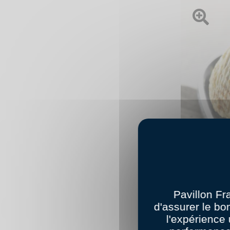
Ouvrir l'im
Pavillon Fr
d'assurer le bo
© Studio Guy Re
l'expérience 