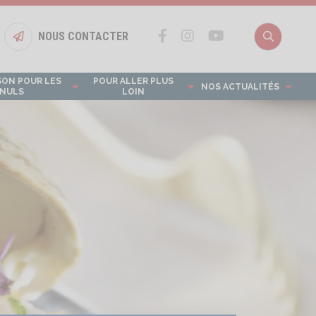
NOUS CONTACTER
Bouton nous contacter
Recherch
SON POUR LES
POUR ALLER PLUS
NOS ACTUALITÉS
NULS
LOIN