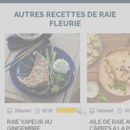
AUTRES RECETTES DE RAIE
FLEURIE
Débutant
00:30
Débutant
00
81.3
RAIE VAPEUR AU
AILE DE RAIE 
GINGEMBRE
CÂPRES À LA 