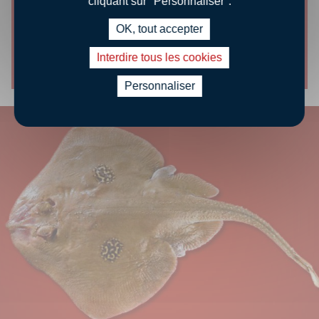
cliquant sur "Personnaliser".
FARINER LES POISSONS
OK, tout accepter
Découvrir le conseil
Interdire tous les cookies
Personnaliser