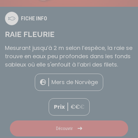
FICHE INFO
RAIE FLEURIE
Mesurant jusqu’à 2 m selon l’espèce, la raie se
trouve en eaux peu profondes dans les fonds
sableux où elle s'enfouit à l’abri des filets.
Mers de Norvège
Prix
€
€
€
Découvrir