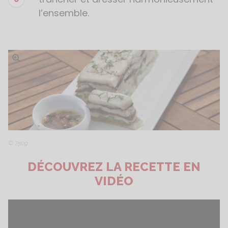
l’ensemble.
Ouvrir l'image
© 750g
DÉCOUVREZ LA RECETTE EN
VIDÉO