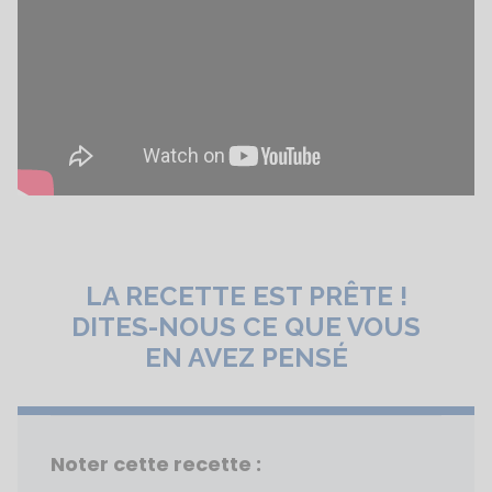
LA RECETTE EST PRÊTE !
DITES-NOUS CE QUE VOUS
EN AVEZ PENSÉ
Noter cette recette :