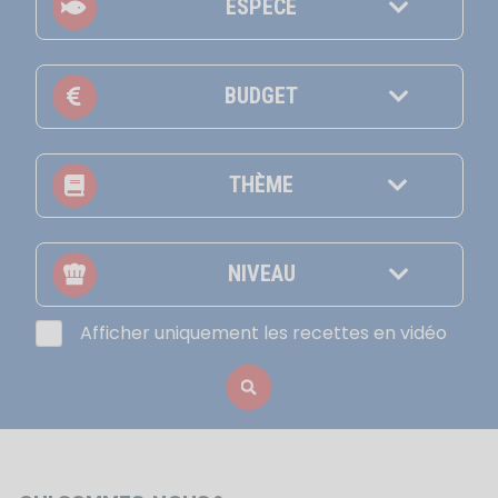
ESPÈCE
BUDGET
THÈME
NIVEAU
Afficher uniquement les recettes en vidéo