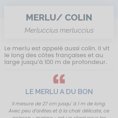
MERLU/ COLIN
Merluccius merluccius
Le merlu est appelé aussi colin. Il vit
le long des côtes françaises et au
large jusqu’à 100 m de profondeur.
LE MERLU A DU BON
Il mesure de 27 cm jusqu' à 1 m de long.
Avec peu d’arêtes et à la chair délicate, ce
poisson « maigre » est un régal pour les