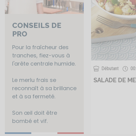
CONSEILS DE
PRO
Pour la fraîcheur des
tranches, fiez-vous à
l'arête centrale humide.
Débutant
00
Le merlu frais se
SALADE DE M
reconnaît à sa brillance
et à sa fermeté.
Son œil doit être
bombé et vif.