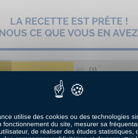
LA RECETTE EST PRÊTE !
-NOUS CE QUE VOUS EN AVEZ
(1)
100
ance utilise des cookies ou des technologies sim
n fonctionnement du site, mesurer sa fréquentat
utilisateur, de réaliser des études statistiques,