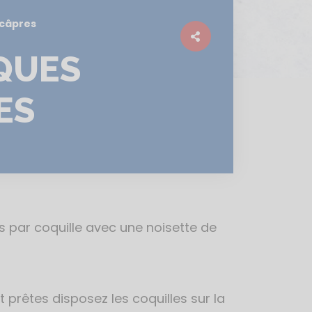
 câpres
QUES
ES
 par coquille avec une noisette de
 prêtes disposez les coquilles sur la