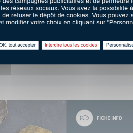
 des campagnes publicitaires et de permettre l
les réseaux sociaux. Vous avez la possibilité
u de refuser le dépôt de cookies. Vous pouvez 
et modifier votre choix en cliquant sur "Personn
OK, tout accepter
Interdire tous les cookies
Personnalis
FICHE INFO