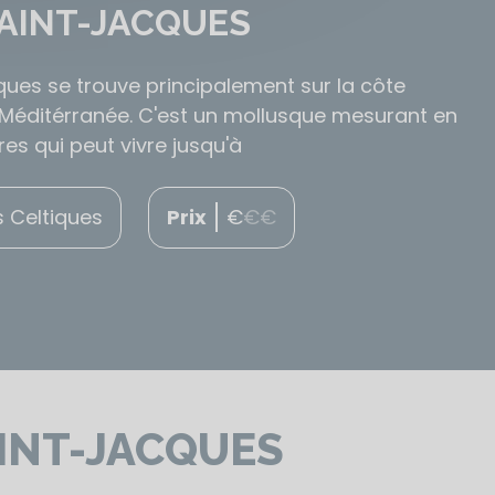
AINT-JACQUES
ques se trouve principalement sur la côte
a Méditérranée. C'est un mollusque mesurant en
s qui peut vivre jusqu'à
 Celtiques
Prix
€
€
€
INT-JACQUES