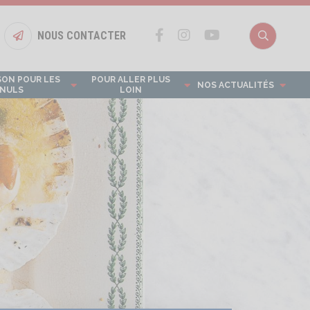
NOUS CONTACTER
Bouton nous contacter
Recherch
SON POUR LES
POUR ALLER PLUS
NOS ACTUALITÉS
NULS
LOIN