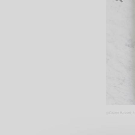
@Céline Brisset_