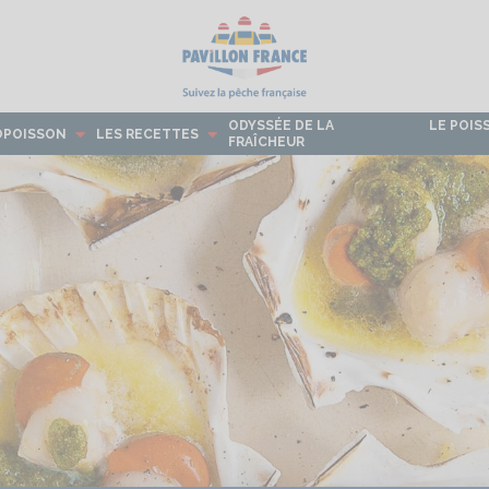
ODYSSÉE DE LA
LE POIS
OPOISSON
LES RECETTES
FRAÎCHEUR