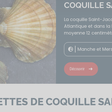
COQUILLE S
La coquille Saint-Jac
Atlantique et dans l
moyenne 12 centimètre
Manche et Mers
Découvrir
ETTES DE COQUILLE SA