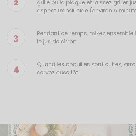
grille ou la plaque et laissez griller 
aspect translucide (environ 5 minute
Pendant ce temps, mixez ensemble l’éc
le jus de citron.
Quand les coquilles sont cuites, arr
servez aussitôt
age