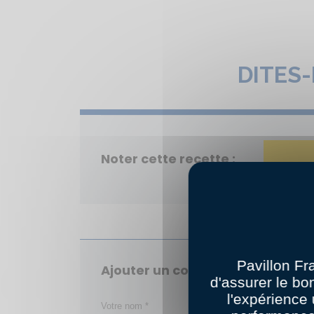
DITES
Noter cette recette :
Pavillon Fr
Ajouter un commentaire
d'assurer le bo
l'expérience 