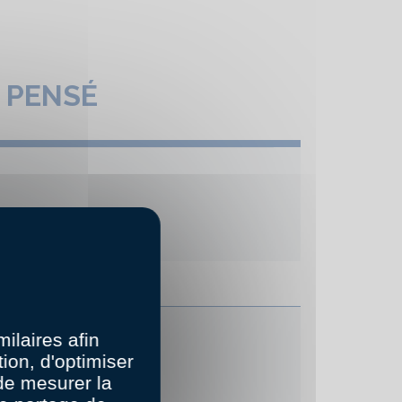
 PENSÉ
ilaires afin
ion, d'optimiser
 de mesurer la