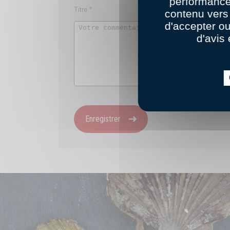
performance
contenu vers 
d'accepter o
d'avis 
Enregistrer