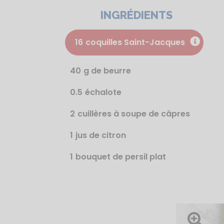
INGRÉDIENTS
16
coquilles Saint-Jacques
40
g de beurre
0.5
échalote
2
cuillères à soupe de câpres
1
jus de citron
1
bouquet de persil plat
Ouvrir l'im