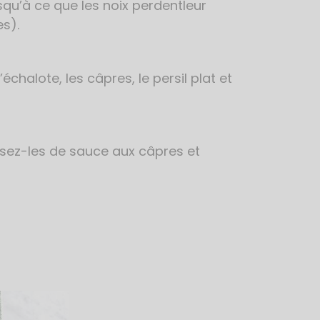
jusqu’à ce que les noix perdentleur
s).
halote, les câpres, le persil plat et
osez-les de sauce aux câpres et